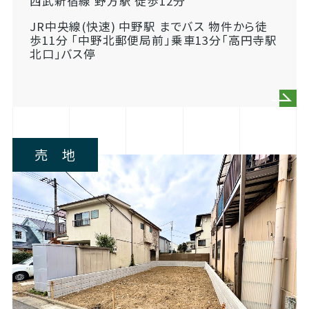
西武新宿線 野方駅 徒歩12分
JR中央線(快速) 中野駅 までバス 物件から徒
歩11分 「中野北郵便局前」乗車13分「高円寺駅
北口」バス停
売 地