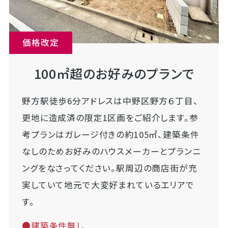
価格改定
100㎡超のお好みのプランで
野方駅徒歩6分アドレスは中野区野方６丁目、
更地に造成済の限定1区画をご紹介します。参
考プランはガレージ付きの約105㎡、建築条件
なしのためお好みのハウスメーカーとプランニ
ングをなさってください。駅周辺の商店街が充
実していて地元で大変好まれているエリアで
す。
●建築条件無し