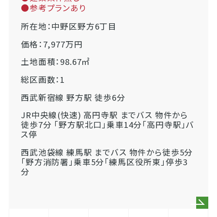
●参考プランあり
所在地：中野区野方6丁目
価格：7,977万円
土地面積：98.67㎡
総区画数：1
西武新宿線 野方駅 徒歩6分
JR中央線(快速) 高円寺駅 までバス 物件から
徒歩7分 「野方駅北口」乗車14分「高円寺駅」バ
ス停
西武池袋線 練馬駅 までバス 物件から徒歩5分
「野方消防署」乗車5分「練馬区役所東」停歩3
分