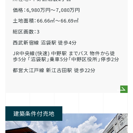
価格：6,980万円～7,080万円
土地面積：66.66㎡～66.69㎡
総区画数：3
西武新宿線 沼袋駅 徒歩4分
JR中央線(快速) 中野駅 までバス 物件から徒
歩5分 「沼袋駅」乗車5分「中野区役所」停歩2分
都営大江戸線 新江古田駅 徒歩22分
建築条件付売地