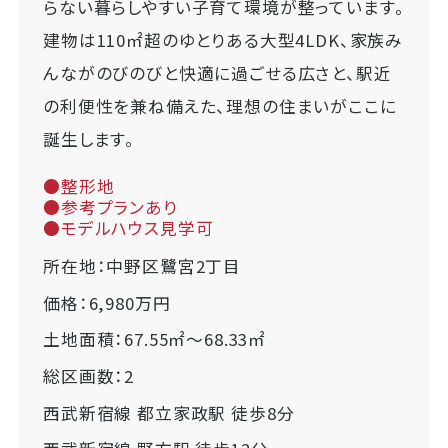
らない暮らしやすい子育て環境が整っています。
建物は110㎡超のゆとりある大型4LDK、家族み
んながのびのびと快適に過ごせる広さと、駅近
の利便性を兼ね備えた、理想の住まいがここに
誕生します。
●整形地
●参考プランあり
●モデルハウス見学可
所在地：中野区鷺宮2丁目
価格：6,980万円
土地面積：67.55㎡～68.33㎡
総区画数：2
西武新宿線 都立家政駅 徒歩8分