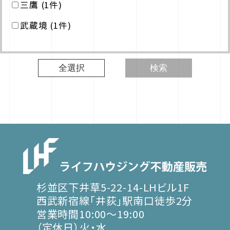
三鷹 (1件)
武蔵境 (1件)
全選択
検索
杉並区下井草5-22-14-LHビル1F
西武新宿線「井荻」駅南口徒歩2分
営業時間10:00～19:00
（定休日）火・水