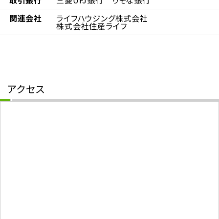
取引銀行
三菱UFJ銀行 りそな銀行
関連会社
ライフハウジング株式会社
株式会社住産ライフ
アクセス