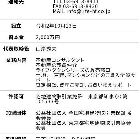
TEL 03-6913-8411
連絡先
FAX 03-6913-8430
MAIL info@life-hf.co.jp
設立
令和2年10月13日
資本金
2,000万円
代表取締役
山岸秀夫
業務内容
不動産コンサルタント
不動産の売買仲介
ライフ・タウンシリーズの販売窓口
土地、一戸建、マンションなどのご購入全般サ
ポート
査定相談、資産ご売却、お買い換えサポート
許認可
宅地建物取引業免許 東京都知事（2）第
105733号
加盟団体
公益社団法人 全国宅地建物取引業保証協
会会員
公益社団法人 東京都宅地建物取引業協会
会員