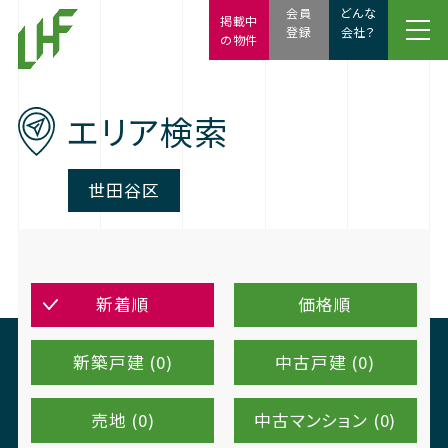
会員
どんな
掲載中
登録
会社？
の物件
エリア検索
世田谷区
新着順
価格順
新築戸建 (0)
中古戸建 (0)
売地 (0)
中古マンション (0)