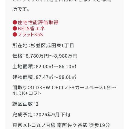
所です。
●住宅性能評価取得
●BELS省エネ
●フラット35S
所在地：杉並区成田東1丁目
価格：8,780万円～8,980万円
土地面積：82.00㎡～86.10㎡
建物面積：87.47㎡～98.01㎡
間取り：3LDK+WIC+ロフト+カースペース1台～
4LDK+ロフト
総区画数：2
完成予定：2026年9月下旬
東京メトロ丸ノ内線 南阿佐ケ谷駅 徒歩19分