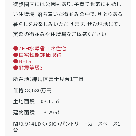
徒歩圏内には公園もあり、子育て世帯にも嬉し
い住環境。落ち着いた街並みの中で、ゆとりある
暮らしをお楽しみいただけます。ぜひ現地にて、
実際の街並みや住環境をご体感ください。
●ZEH水準省エネ住宅
●住宅性能評価取得
●BELS
●耐震等級3
所在地：練馬区富士見台1丁目
価格：8,680万円
土地面積：103.12㎡
建物面積：113.29㎡
間取り：4LDK+SIC+パントリー+カースペース1
台