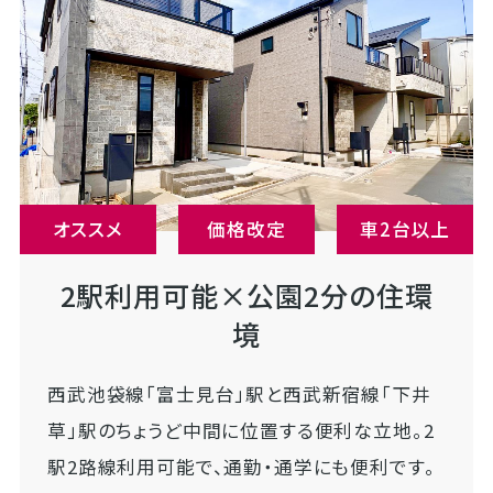
オススメ
価格改定
車2台以上
2駅利用可能×公園2分の住環
境
西武池袋線「富士見台」駅と西武新宿線「下井
草」駅のちょうど中間に位置する便利な立地。2
駅2路線利用可能で、通勤・通学にも便利です。