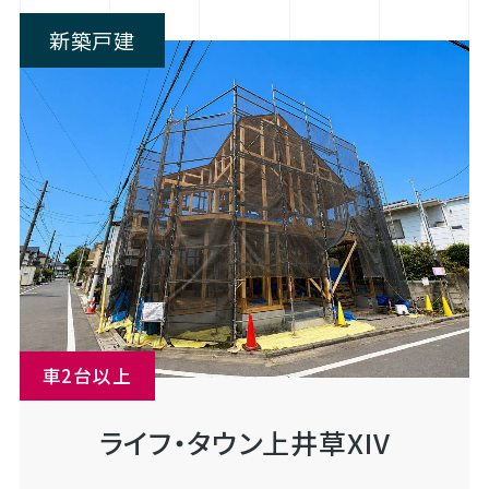
新築戸建
車2台以上
ライフ・タウン上井草XIV