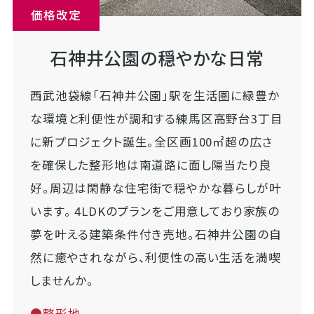
価格改定
石神井公園の穏やかな日常
西武池袋線「石神井公園」駅を生活圏に緑豊か
な環境と利便性が調和する練馬区高野台3丁目
に新プロジェクト誕生。全区画100㎡超の広さ
を確保した整形地は南道路に面し陽当たり良
好。周辺は閑静な住宅街で穏やかな暮らしが叶
います。 4LDKのプランをご用意しており家族の
夢を叶える建築条件付き売地。石神井公園の自
然に癒やされながら、利便性の高い生活を満喫
しませんか。
●整形地