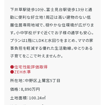
下井草駅徒歩10分、富士見台駅徒歩13分と通
勤に便利な好立地！周辺は高い建物のない低
層住居専用地域で、穏やかな住環境が広がりま
す。小中学校がすぐ近くでお子様の通学も安心。
プランは1階にLDKと水回りをまとめ、ママの家
事負担を軽減する優れた生活動線。ゆとりある
子育てをここで叶えませんか。
●住宅性能評価取得
●ZEH水準
所在地：中野区上鷺宮5丁目
価格：8,890万円
土地面積：100.24㎡