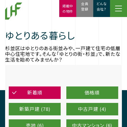
会員
どんな
掲載中
登録
会社？
の物件
ゆとりある暮らし
杉並区はゆとりのある街並みや、一戸建て住宅の低層
中心住宅地です。そんな「ゆとりの街・杉並」で、新たな
生活を始めてみませんか？
新着順
価格順
新築戸建 (78)
中古戸建 (4)
売地 (6)
中古マンション (6)