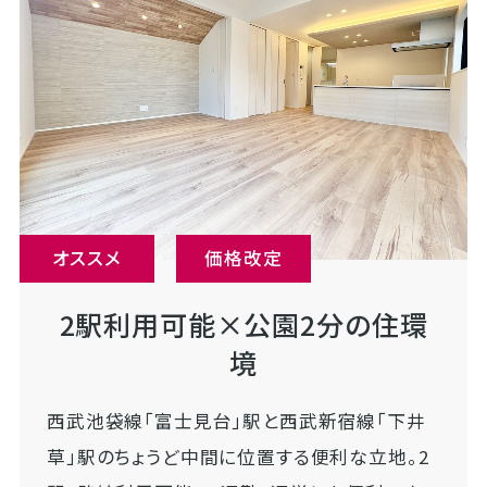
オススメ
価格改定
2駅利用可能×公園2分の住環
境
西武池袋線「富士見台」駅と西武新宿線「下井
草」駅のちょうど中間に位置する便利な立地。2