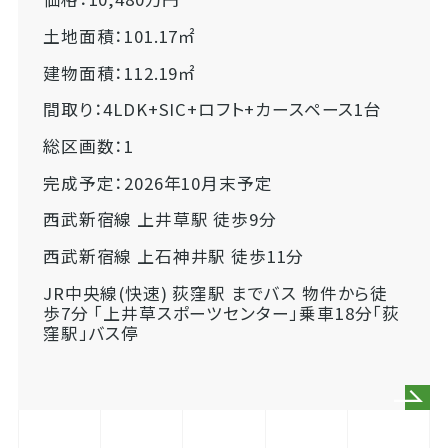
土地面積：101.17㎡
建物面積：112.19㎡
間取り：4LDK+SIC+ロフト+カースペース1台
総区画数：1
完成予定：2026年10月末予定
西武新宿線 上井草駅 徒歩9分
西武新宿線 上石神井駅 徒歩11分
JR中央線(快速) 荻窪駅 までバス 物件から徒
歩7分 「上井草スポーツセンター」乗車18分「荻
窪駅」バス停