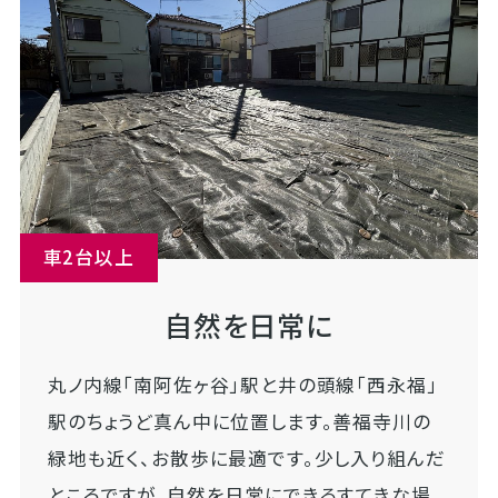
車2台以上
自然を日常に
丸ノ内線「南阿佐ヶ谷」駅と井の頭線「西永福」
駅のちょうど真ん中に位置します。善福寺川の
緑地も近く、お散歩に最適です。少し入り組んだ
ところですが、自然を日常にできるすてきな場