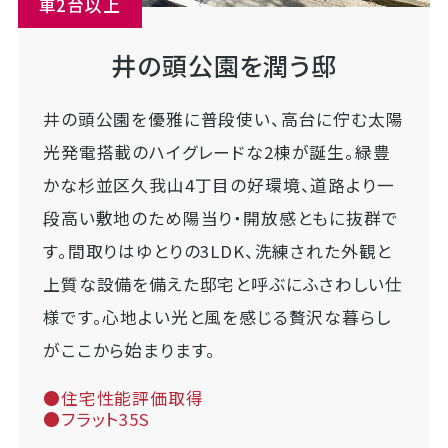
車2台以上
井の頭公園を潤う邸
井の頭公園を優雅に普段使い、高台に佇む太陽
光発電搭載のハイグレードな2棟が誕生。緑豊
かな杉並区久我山4丁目の好環境、道路より一
段高い敷地のため陽当り・開放感ともに抜群で
す。間取りはゆとりの3LDK、洗練された外観と
上質な設備を備えた邸宅と呼ぶにふさわしい仕
様です。心地よい光と風を感じる贅沢な暮らし
がここから始まります。
●住宅性能評価取得
●フラット35S