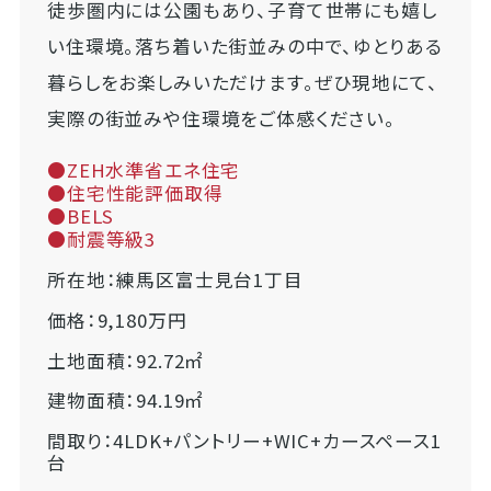
徒歩圏内には公園もあり、子育て世帯にも嬉し
い住環境。落ち着いた街並みの中で、ゆとりある
暮らしをお楽しみいただけます。ぜひ現地にて、
実際の街並みや住環境をご体感ください。
●ZEH水準省エネ住宅
●住宅性能評価取得
●BELS
●耐震等級3
所在地：練馬区富士見台1丁目
価格：9,180万円
土地面積：92.72㎡
建物面積：94.19㎡
間取り：4LDK+パントリー+WIC+カースペース1
台