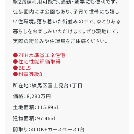
駅2路線利用可能で、通勤・通学にも便利です。
徒歩圏内には公園もあり、子育て世帯にも嬉し
い住環境。落ち着いた街並みの中で、ゆとりある
暮らしをお楽しみいただけます。ぜひ現地にて、
実際の街並みや住環境をご体感ください。
●ZEH水準省エネ住宅
●住宅性能評価取得
●BELS
●耐震等級3
所在地：練馬区富士見台1丁目
価格：8,280万円
土地面積：115.89㎡
建物面積：97.46㎡
間取り：4LDK+カースペース1台