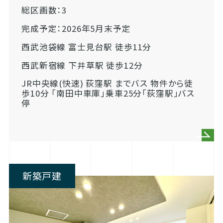
総区画数：3
完成予定：2026年5月末予定
西武池袋線 富士見台駅 徒歩11分
西武新宿線 下井草駅 徒歩12分
JR中央線(快速) 荻窪駅 までバス 物件から徒
歩10分 「南田中車庫」乗車25分「荻窪駅」バス
停
新築戸建