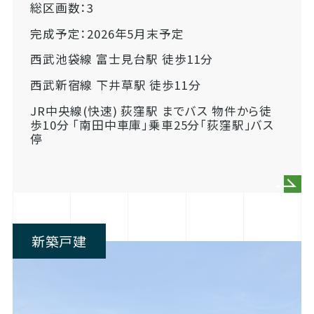
総区画数：3
完成予定：2026年5月末予定
西武池袋線 富士見台駅 徒歩11分
西武新宿線 下井草駅 徒歩11分
JR中央線(快速) 荻窪駅 までバス 物件から徒
歩10分 「南田中車庫」乗車25分「荻窪駅」バス
停
新築戸建