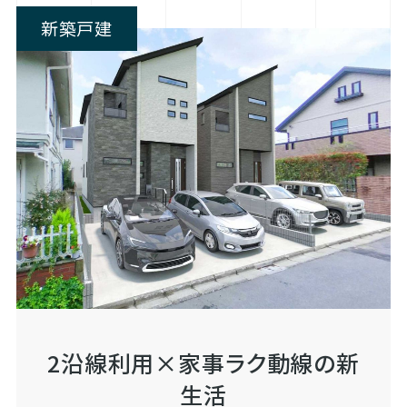
新築戸建
2沿線利用×家事ラク動線の新
生活