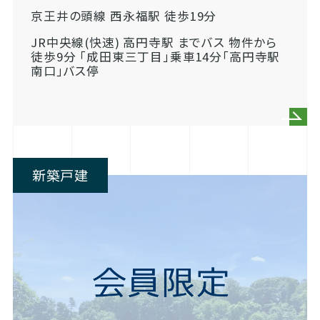
京王井の頭線 西永福駅 徒歩19分
JR中央線(快速) 高円寺駅 までバス 物件から
徒歩9分 「成田東三丁目」乗車14分「高円寺駅
南口」バス停
新築戸建