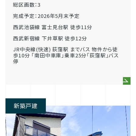
総区画数：3
完成予定：2026年5月末予定
西武池袋線 富士見台駅 徒歩11分
西武新宿線 下井草駅 徒歩12分
JR中央線(快速) 荻窪駅 までバス 物件から徒
歩10分 「南田中車庫」乗車25分「荻窪駅」バス
停
新築戸建