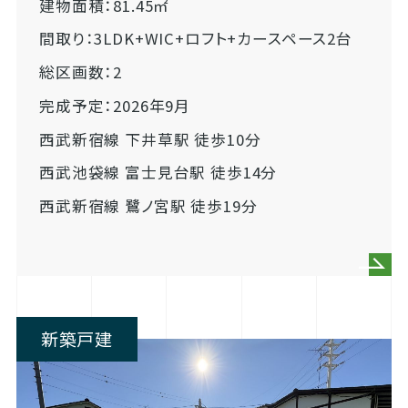
建物面積：81.45㎡
間取り：3LDK+WIC+ロフト+カースペース2台
総区画数：2
完成予定：2026年9月
西武新宿線 下井草駅 徒歩10分
西武池袋線 富士見台駅 徒歩14分
西武新宿線 鷺ノ宮駅 徒歩19分
新築戸建