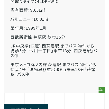
間取りタイプ：4LDK+WIC
専有面積：90.51㎡
バルコニー：10.01㎡
築年月：1999年1月
西武新宿線 井荻駅 徒歩15分
JR中央線(快速) 西荻窪駅 までバス 物件から
徒歩5分 「今川一丁目」乗車13分「西荻窪駅」バ
ス停
東京メトロ丸ノ内線 荻窪駅 までバス 物件から
徒歩4分 「法務局杉並出張所」乗車13分「荻窪
駅」バス停