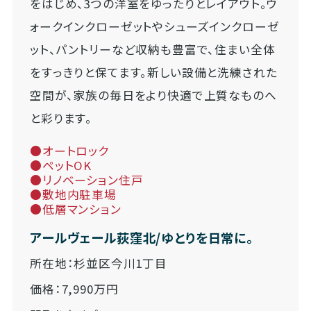
をはじめ、3つの洋室をゆったりとレイアウト。ウ
ォークインクローゼットやシューズインクローゼ
ット、パントリーなど収納も豊富で、住まい全体
をすっきりと保てます。新しい設備と洗練された
空間が、家族の毎日をより快適で上質なものへ
と彩ります。
●オートロック
●ペットOK
●リノベーション住戸
●敷地内駐車場
●低層マンション
アールヴェール荻窪北/ゆとりを日常に。
所在地：杉並区今川1丁目
価格：7,990万円