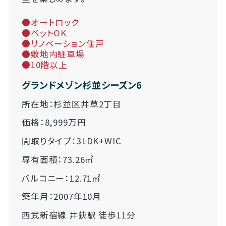
●オートロック
●ペットOK
●リノベーション住戸
●敷地内駐車場
●10階以上
グランドメゾン杉並シーズン6
所在地：杉並区井草2丁目
価格：8,999万円
間取りタイプ：3LDK+WIC
専有面積：73.26㎡
バルコニー：12.71㎡
築年月：2007年10月
西武新宿線 井荻駅 徒歩11分