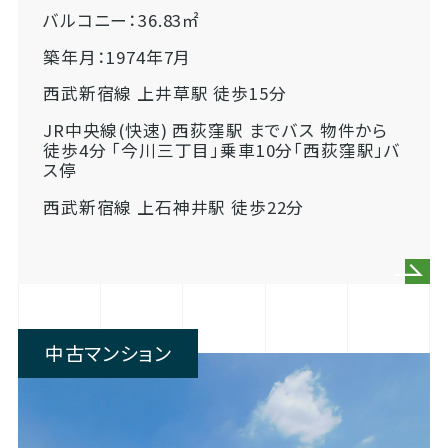
バルコニー：36.83㎡
築年月：1974年7月
西武新宿線 上井草駅 徒歩15分
JR中央線(快速) 西荻窪駅 までバス 物件から
徒歩4分 「今川三丁目」乗車10分「西荻窪駅」バ
ス停
西武新宿線 上石神井駅 徒歩22分
中古マンション