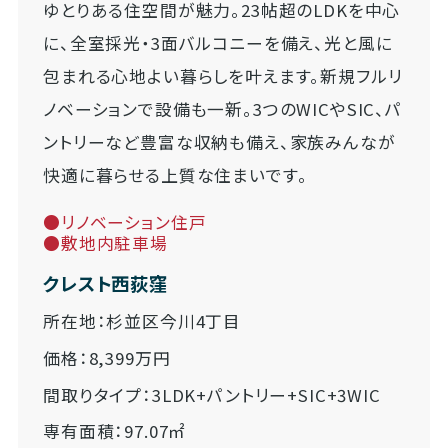
ゆとりある住空間が魅力。23帖超のLDKを中心
に、全室採光・3面バルコニーを備え、光と風に
包まれる心地よい暮らしを叶えます。新規フルリ
ノベーションで設備も一新。3つのWICやSIC、パ
ントリーなど豊富な収納も備え、家族みんなが
快適に暮らせる上質な住まいです。
●リノベーション住戸
●敷地内駐車場
クレスト西荻窪
所在地：杉並区今川4丁目
価格：8,399万円
間取りタイプ：3LDK+パントリー+SIC+3WIC
専有面積：97.07㎡