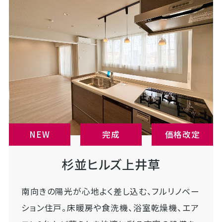
NEW
完成
価格改定
杉並ヒルズ上井草
南向きの陽光が心地よく差し込む、フルリノベー
ション住戸。床暖房や食洗機、浴室乾燥機、エア