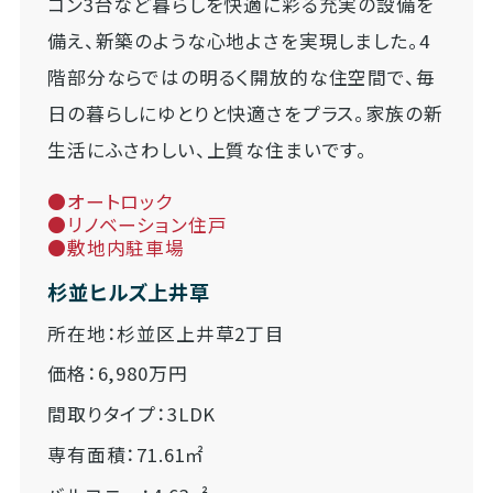
コン3台など暮らしを快適に彩る充実の設備を
備え、新築のような心地よさを実現しました。4
階部分ならではの明るく開放的な住空間で、毎
日の暮らしにゆとりと快適さをプラス。家族の新
生活にふさわしい、上質な住まいです。
●オートロック
●リノベーション住戸
●敷地内駐車場
杉並ヒルズ上井草
所在地：杉並区上井草2丁目
価格：6,980万円
間取りタイプ：3LDK
専有面積：71.61㎡