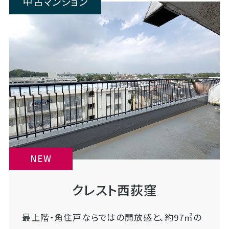
中古マンション
NEW
クレスト西荻窪
最上階・角住戸ならではの開放感と、約97㎡の