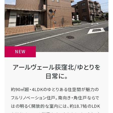
NEW
アールヴェール荻窪北/ゆとりを
日常に。
約90㎡超・4LDKのゆとりある住空間が魅力の
フルリノベーション住戸。南向き・角住戸ならで
はの明るく開放的な室内には、約18.7帖のLDK