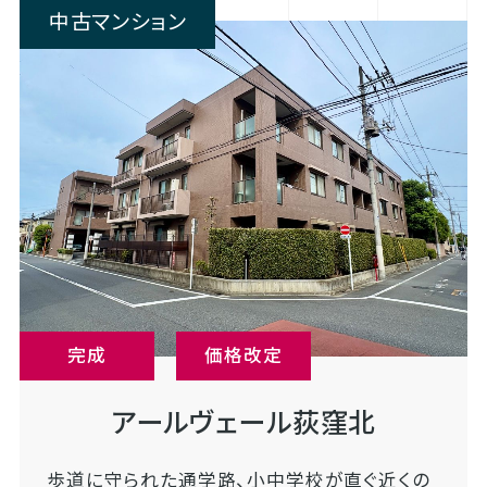
中古マンション
完成
価格改定
アールヴェール荻窪北
歩道に守られた通学路、小中学校が直ぐ近くの