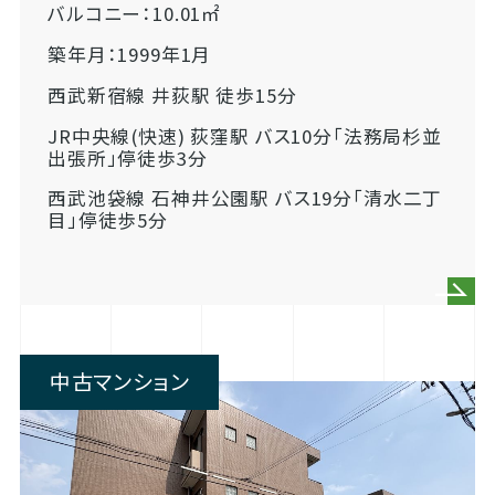
バルコニー：10.01㎡
築年月：1999年1月
西武新宿線 井荻駅 徒歩15分
JR中央線(快速) 荻窪駅 バス10分「法務局杉並
出張所」停徒歩3分
西武池袋線 石神井公園駅 バス19分「清水二丁
目」停徒歩5分
中古マンション