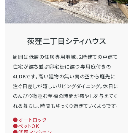
荻窪二丁目シティハウス
周囲は低層の住居専用地域、2階建ての戸建て
住宅が建ち並ぶ邸宅街に建つ専用庭付きの
4LDKです。高い建物の無い南の空から庭先に
注ぐ日差しが嬉しいリビングダイニング。休日に
のんびり微睡む至福の時間が癒やしを与えてく
れる暮らし、時間もゆっくり過ぎていくようです。
●オートロック
●ペットOK
●低層マンション