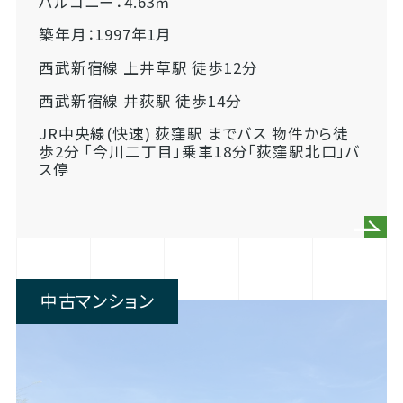
バルコニー：4.63㎡
築年月：1997年1月
西武新宿線 上井草駅 徒歩12分
西武新宿線 井荻駅 徒歩14分
JR中央線(快速) 荻窪駅 までバス 物件から徒
歩2分 「今川二丁目」乗車18分「荻窪駅北口」バ
ス停
中古マンション