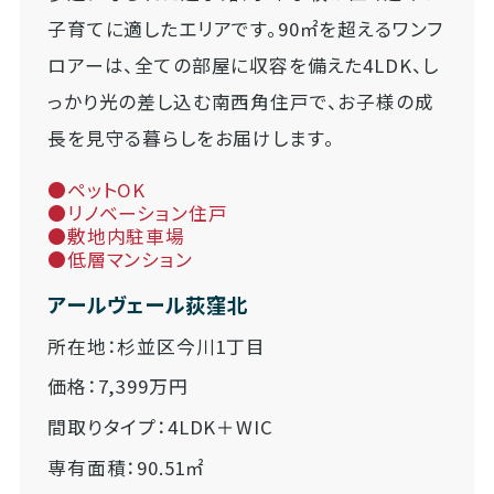
子育てに適したエリアです。90㎡を超えるワンフ
ロアーは、全ての部屋に収容を備えた4LDK、し
っかり光の差し込む南西角住戸で、お子様の成
長を見守る暮らしをお届けします。
●ペットOK
●リノベーション住戸
●敷地内駐車場
●低層マンション
アールヴェール荻窪北
所在地：杉並区今川1丁目
価格：7,399万円
間取りタイプ：4LDK＋WIC
専有面積：90.51㎡