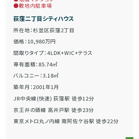
●敷地内駐車場
荻窪二丁目シティハウス
所在地：杉並区荻窪2丁目
価格：10,980万円
間取りタイプ：4LDK+WIC+テラス
専有面積：85.74㎡
バルコニー：3.18㎡
築年月：2001年1月
JR中央線(快速) 荻窪駅 徒歩12分
京王井の頭線 高井戸駅 徒歩23分
東京メトロ丸ノ内線 南阿佐ケ谷駅 徒歩22分