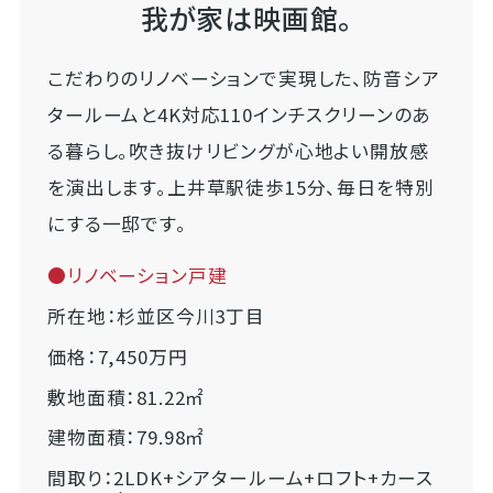
我が家は映画館。
こだわりのリノベーションで実現した、防音シア
タールームと4K対応110インチスクリーンのあ
る暮らし。吹き抜けリビングが心地よい開放感
を演出します。上井草駅徒歩15分、毎日を特別
にする一邸です。
●リノベーション戸建
所在地：杉並区今川3丁目
価格：7,450万円
敷地面積：81.22㎡
建物面積：79.98㎡
間取り：2LDK+シアタールーム+ロフト+カース