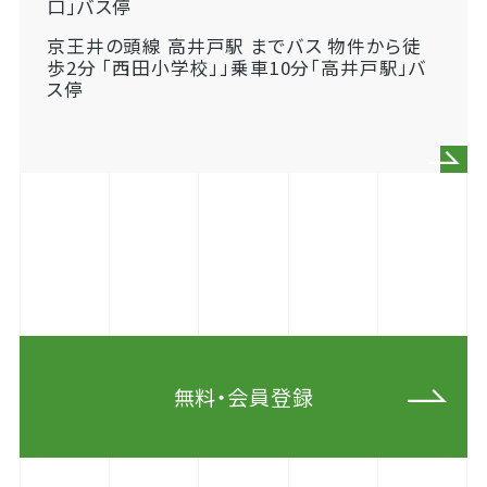
口」バス停
京王井の頭線 高井戸駅 までバス 物件から徒
歩2分 「西田小学校」」乗車10分「高井戸駅」バ
ス停
無料・会員登録