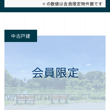
＋の数値は会員限定物件数です
中古戸建