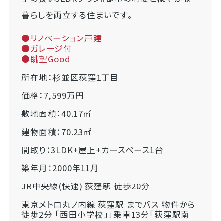
暮らしを両立する住まいです。
●リノベーション戸建
●ガレージ付
●眺望Good
所在地：杉並区荻窪1丁目
価格：7,599万円
敷地面積：40.17㎡
建物面積：70.23㎡
間取り：3LDK+屋上+カースペース1台
築年月：2000年11月
JR中央線(快速) 荻窪駅 徒歩20分
東京メトロ丸ノ内線 荻窪駅 までバス 物件から
徒歩2分 「西田小学校」」乗車13分「荻窪駅南