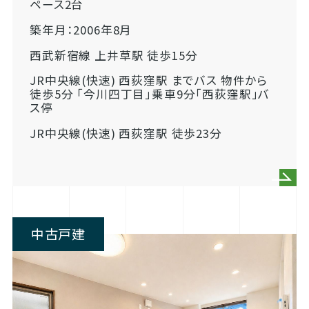
ペース2台
築年月：2006年8月
西武新宿線 上井草駅 徒歩15分
JR中央線(快速) 西荻窪駅 までバス 物件から
徒歩5分 「今川四丁目」乗車9分「西荻窪駅」バ
ス停
JR中央線(快速) 西荻窪駅 徒歩23分
中古戸建