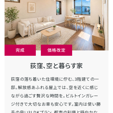
完成
価格改定
荻窪、空と暮らす家
荻窪の落ち着いた住環境に佇む、3階建ての一
邸。解放感あふれる屋上では、空を近くに感じ
ながら過ごす贅沢な時間を。ビルトインガレー
ジ付きで大切なお車も安心です。室内は使い勝
手の良い3LDKプラン。都市の利便と穏やかな