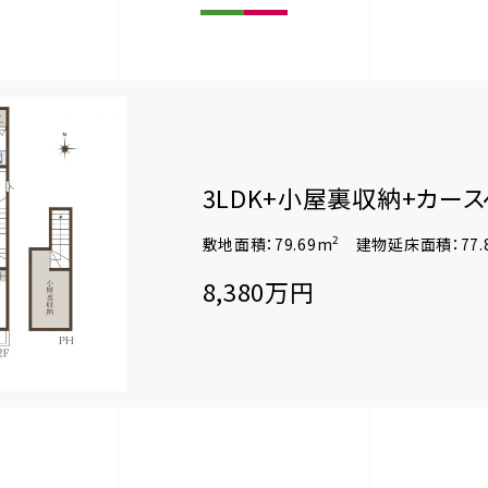
3LDK+小屋裏収納+カー
2
敷地面積：79.69m
建物延床面積：77.
8,380万円