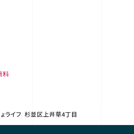
無料
ちょライフ
杉並区上井草4丁目