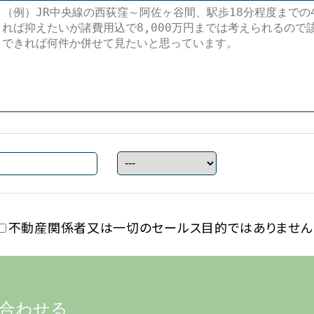
不動産関係者又は一切の
セールス目的ではありません
合わせる