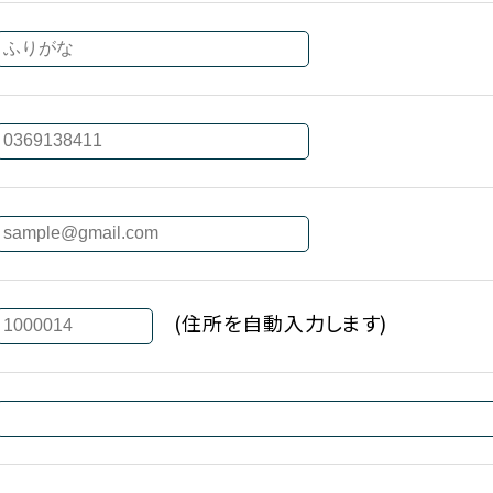
(住所を自動入力します)