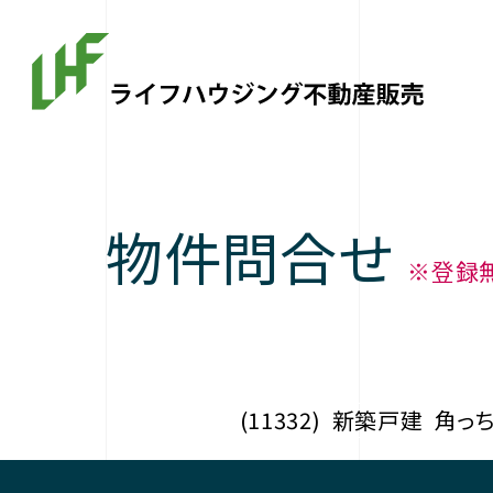
物件問合せ
※登録
(11332)
新築戸建
角っ