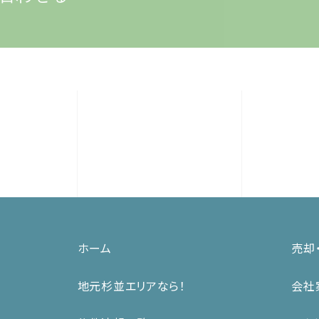
ホーム
売却
地元杉並エリアなら！
会社