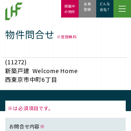
会員
どんな
掲載中
登録
会社？
の物件
物件問合せ
※登録無料
(11272)
新築戸建
Welcome Home
西東京市中町6丁目
※は必須項目です。
お問合せ内容
※